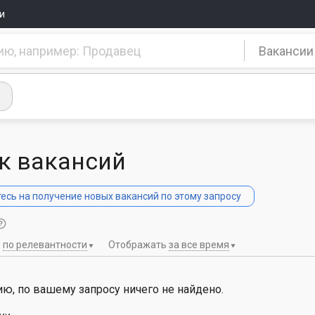
и
Вакансии
к вакансий
сь на получение новых вакансий по этому запросу
ь
по релевантности
Отображать
за все время
ю, по вашему запросу ничего не найдено.