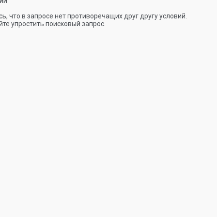
ии
ь, что в запросе нет противоречащих друг другу условий.
те упростить поисковый запрос.