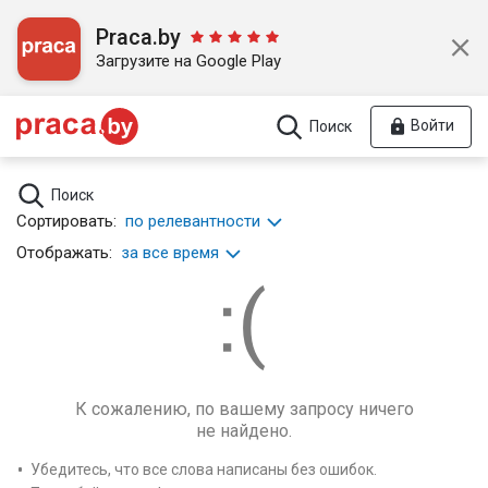
Praca.by
Загрузите на Google Play
Войти
Поиск
Поиск
Сортировать:
по релевантности
Отображать:
за все время
К сожалению, по вашему запросу ничего
не найдено.
Убедитесь, что все слова написаны без ошибок.