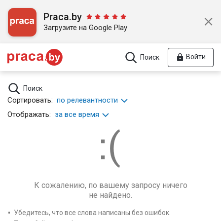
Praca.by
Загрузите на Google Play
Войти
Поиск
Поиск
Сортировать:
по релевантности
Отображать:
за все время
К сожалению, по вашему запросу ничего
не найдено.
Убедитесь, что все слова написаны без ошибок.