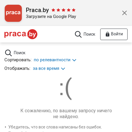
Praca.by
Загрузите на Google Play
Войти
Поиск
Поиск
Сортировать:
по релевантности
Отображать:
за все время
К сожалению, по вашему запросу ничего
не найдено.
Убедитесь, что все слова написаны без ошибок.