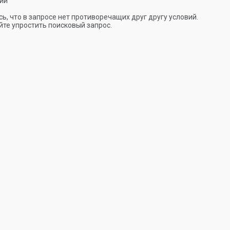
ии
ь, что в запросе нет противоречащих друг другу условий.
те упростить поисковый запрос.