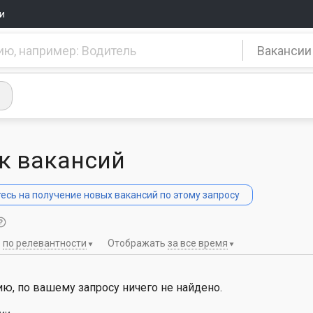
и
Вакансии
к вакансий
сь на получение новых вакансий по этому запросу
ь
по релевантности
Отображать
за все время
ю, по вашему запросу ничего не найдено.