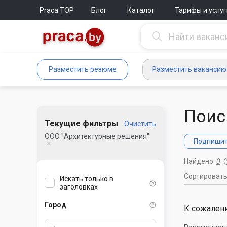
Praca.TOP
Блог
Каталог
Тарифы и услуг
Разместить резюме
Разместить вакансию
Поис
Текущие фильтры
Очистить
ООО "Архитектурные решения"
Подпишите
Найдено:
0
Сортироват
Искать только в
заголовках
Город
К сожалени