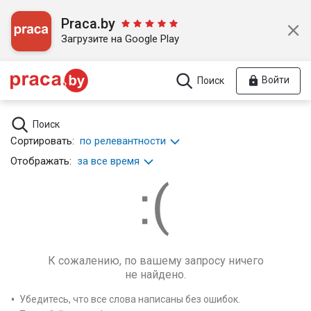
Praca.by
Загрузите на Google Play
Войти
Поиск
Поиск
Сортировать:
по релевантности
Отображать:
за все время
К сожалению, по вашему запросу ничего
не найдено.
Убедитесь, что все слова написаны без ошибок.