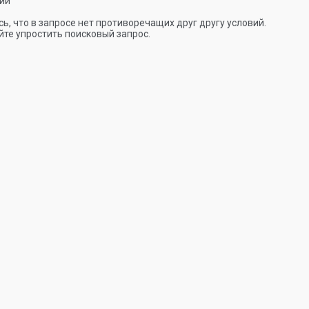
ии
ь, что в запросе нет противоречащих друг другу условий.
те упростить поисковый запрос.