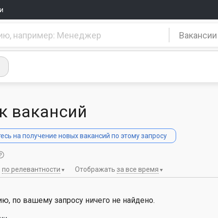
и
Вакансии
к вакансий
сь на получение новых вакансий по этому запросу
ь
по релевантности
Отображать
за все время
ю, по вашему запросу ничего не найдено.