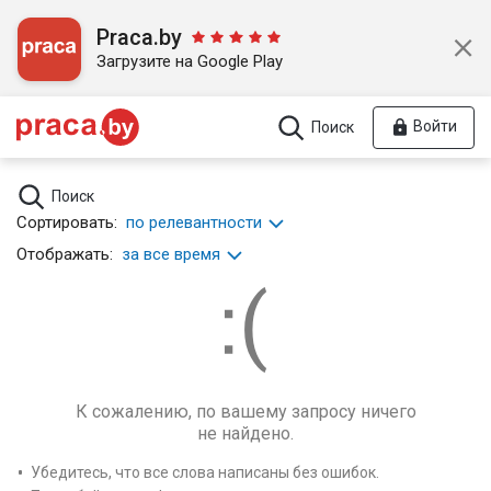
Praca.by
Загрузите на Google Play
Войти
Поиск
Поиск
Сортировать:
по релевантности
Отображать:
за все время
К сожалению, по вашему запросу ничего
не найдено.
Убедитесь, что все слова написаны без ошибок.