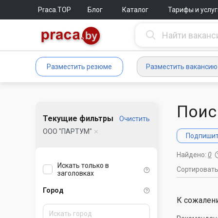
Praca.TOP
Блог
Каталог
Тарифы и услуг
Разместить резюме
Разместить вакансию
Поис
Текущие фильтры
Очистить
ООО "ПАРТУМ"
Подпишите
Найдено:
0
Искать только в
Сортироват
заголовках
Город
К сожалени