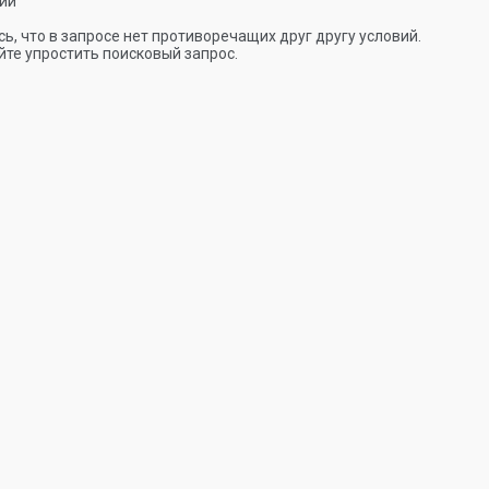
ии
ь, что в запросе нет противоречащих друг другу условий.
те упростить поисковый запрос.