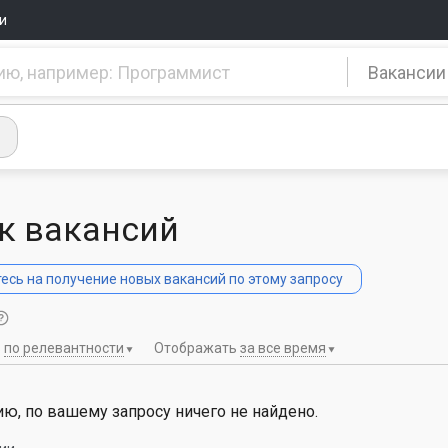
и
Вакансии
к вакансий
сь на получение новых вакансий по этому запросу
ь
по релевантности
Отображать
за все время
ю, по вашему запросу ничего не найдено.