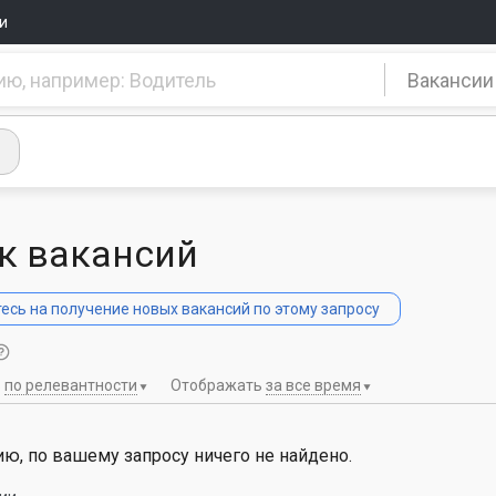
и
Вакансии
к вакансий
сь на получение новых вакансий по этому запросу
ь
по релевантности
Отображать
за все время
ю, по вашему запросу ничего не найдено.