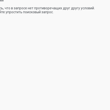
ии
ь, что в запросе нет противоречащих друг другу условий.
те упростить поисковый запрос.