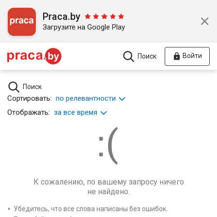
Praca.by
Загрузите на Google Play
Войти
Поиск
Поиск
Сортировать:
по релевантности
Отображать:
за все время
К сожалению, по вашему запросу ничего
не найдено.
Убедитесь, что все слова написаны без ошибок.