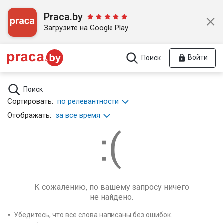
Praca.by
Загрузите на Google Play
Войти
Поиск
Поиск
Сортировать:
по релевантности
Отображать:
за все время
К сожалению, по вашему запросу ничего
не найдено.
Убедитесь, что все слова написаны без ошибок.