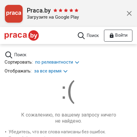
Praca.by
Загрузите на Google Play
Войти
Поиск
Поиск
Сортировать:
по релевантности
Отображать:
за все время
К сожалению, по вашему запросу ничего
не найдено.
Убедитесь, что все слова написаны без ошибок.