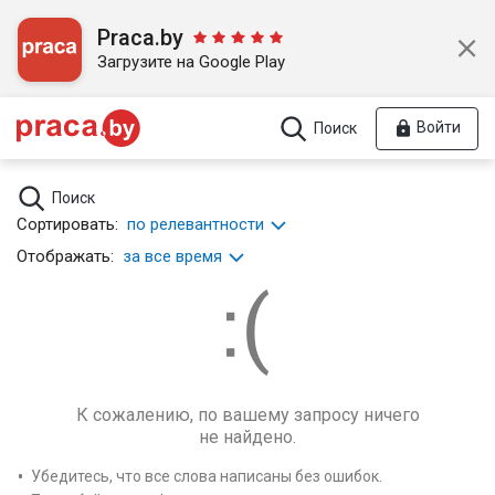
Praca.by
Загрузите на Google Play
Войти
Поиск
Поиск
Сортировать:
по релевантности
Отображать:
за все время
К сожалению, по вашему запросу ничего
не найдено.
Убедитесь, что все слова написаны без ошибок.