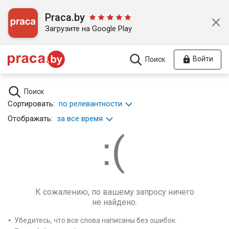
Praca.by
Загрузите на Google Play
Войти
Поиск
Поиск
Сортировать:
по релевантности
Отображать:
за все время
К сожалению, по вашему запросу ничего
не найдено.
Убедитесь, что все слова написаны без ошибок.