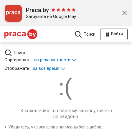
Praca.by
Загрузите на Google Play
Войти
Поиск
Поиск
Сортировать:
по релевантности
Отображать:
за все время
К сожалению, по вашему запросу ничего
не найдено.
Убедитесь, что все слова написаны без ошибок.