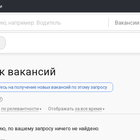
и
Вакансии
к вакансий
сь на получение новых вакансий по этому запросу
ь
по релевантности
Отображать
за все время
ю, по вашему запросу ничего не найдено.