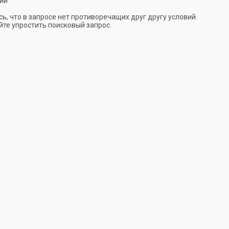
ии
ь, что в запросе нет противоречащих друг другу условий.
те упростить поисковый запрос.