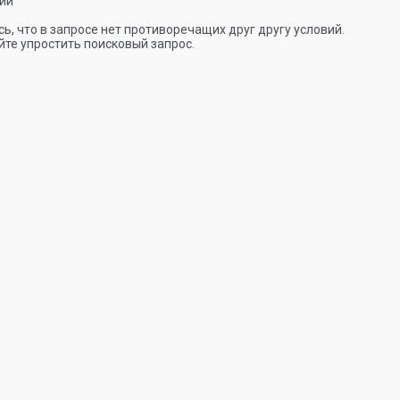
ии
ь, что в запросе нет противоречащих друг другу условий.
те упростить поисковый запрос.