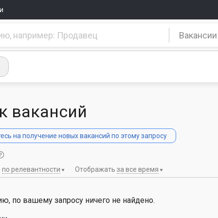
и
Вакансии
к вакансий
сь на получение новых вакансий по этому запросу
ь
по релевантности
Отображать
за все время
ю, по вашему запросу ничего не найдено.