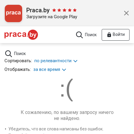
Praca.by
Загрузите на Google Play
Войти
Поиск
Поиск
Сортировать:
по релевантности
Отображать:
за все время
К сожалению, по вашему запросу ничего
не найдено.
Убедитесь, что все слова написаны без ошибок.