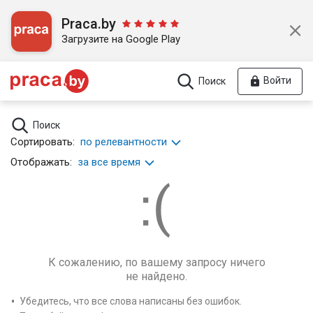
Praca.by
Загрузите на Google Play
Войти
Поиск
Поиск
Сортировать:
по релевантности
Отображать:
за все время
К сожалению, по вашему запросу ничего
не найдено.
Убедитесь, что все слова написаны без ошибок.