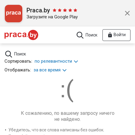
Praca.by
Загрузите на Google Play
Войти
Поиск
Поиск
Сортировать:
по релевантности
Отображать:
за все время
К сожалению, по вашему запросу ничего
не найдено.
Убедитесь, что все слова написаны без ошибок.