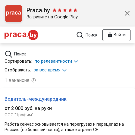
Praca.by
Загрузите на Google Play
Войти
Поиск
Поиск
Сортировать:
по релевантности
Отображать:
за все время
1
вакансия
Водитель-международник
от 2 000 руб. на руки
ООО "Трофим"
Работа сейчас основывается на перегрузах и перецепах на
Россию (по большей части), а также страны СНГ