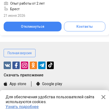
Опыт работы от 2 лет
Брест
21 июня 2026
Откликнуться
Контакты
Полная версия
Cкачать приложение
App store
Google play
Часто задаваемые вопросы
Для обеспечения удобства пользователей сайта
Книга замечаний и предложений
используются cookies.
Правила и документы
Узнать подробнее