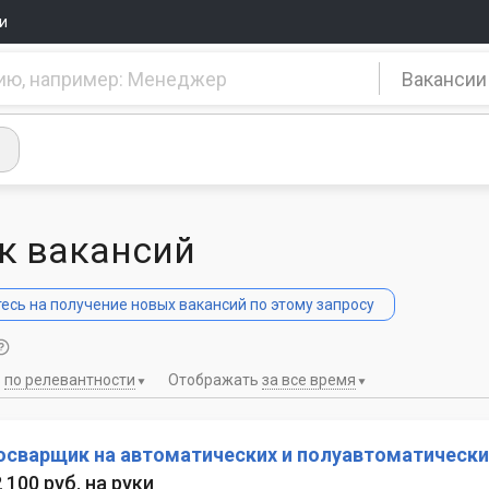
и
Вакансии
к вакансий
сь на получение новых вакансий по этому запросу
ь
по релевантности
Отображать
за все время
осварщик на автоматических и полуавтоматическ
2 100 руб. на руки