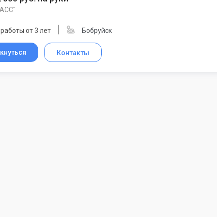
ЛАСС"
работы от 3 лет
Бобруйск
кнуться
Контакты