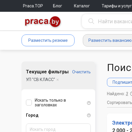
Praca.TOP
Блог
Каталог
Тарифы и услуг
Разместить резюме
Разместить вакансию
Поис
Текущие фильтры
Очистить
УП "СВ КЛАСС"
Подпишите
Найдено:
3
Искать только в
Сортироват
заголовках
Город
Электр
2 000 - 