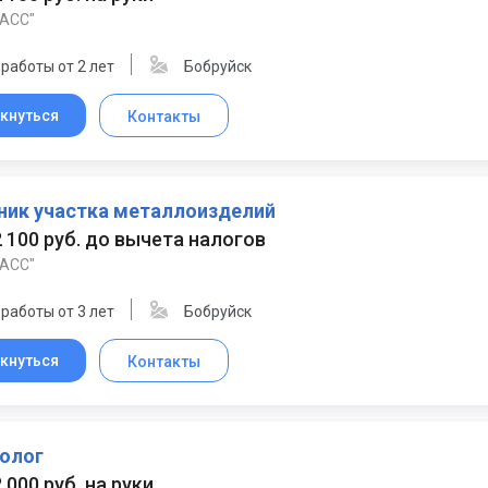
ЛАСС"
работы от 2 лет
Бобруйск
кнуться
Контакты
ник участка металлоизделий
 2 100 руб. до вычета налогов
ЛАСС"
работы от 3 лет
Бобруйск
кнуться
Контакты
олог
2 000 руб. на руки