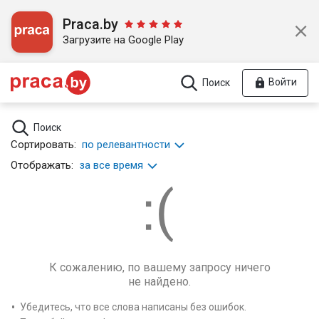
Praca.by
Загрузите на Google Play
Войти
Поиск
Поиск
Сортировать:
по релевантности
Отображать:
за все время
К сожалению, по вашему запросу ничего
не найдено.
Убедитесь, что все слова написаны без ошибок.