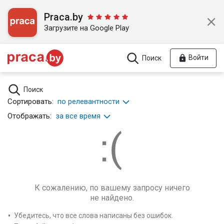
Praca.by
Загрузите на Google Play
Войти
Поиск
Поиск
Сортировать:
по релевантности
Отображать:
за все время
К сожалению, по вашему запросу ничего
не найдено.
Убедитесь, что все слова написаны без ошибок.