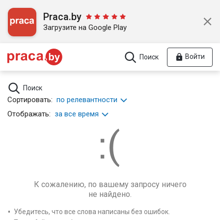
Praca.by
Загрузите на Google Play
Войти
Поиск
Поиск
Сортировать:
по релевантности
Отображать:
за все время
К сожалению, по вашему запросу ничего
не найдено.
Убедитесь, что все слова написаны без ошибок.