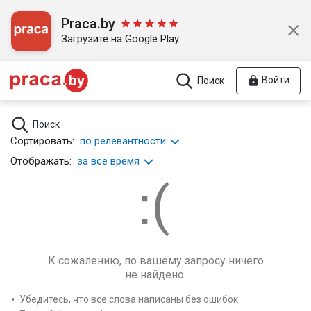
Praca.by
Загрузите на Google Play
Войти
Поиск
Поиск
Сортировать:
по релевантности
Отображать:
за все время
К сожалению, по вашему запросу ничего
не найдено.
Убедитесь, что все слова написаны без ошибок.