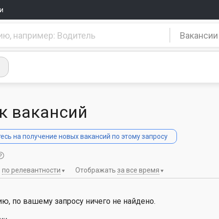
и
Вакансии
к вакансий
сь на получение новых вакансий по этому запросу
ь
по релевантности
Отображать
за все время
ю, по вашему запросу ничего не найдено.