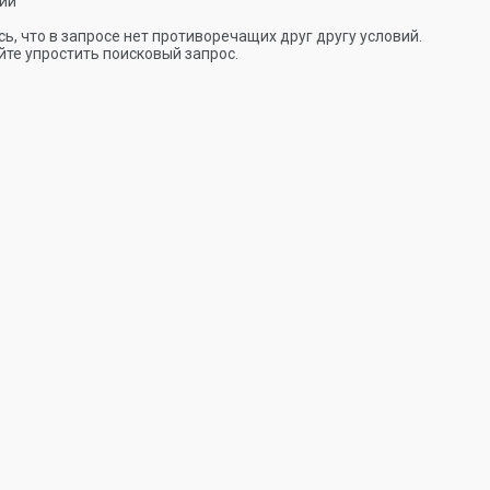
ии
ь, что в запросе нет противоречащих друг другу условий.
те упростить поисковый запрос.