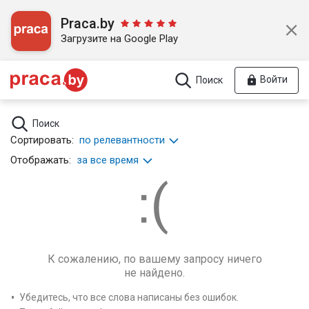
Praca.by
Загрузите на Google Play
Войти
Поиск
Поиск
Сортировать:
по релевантности
Отображать:
за все время
К сожалению, по вашему запросу ничего
не найдено.
Убедитесь, что все слова написаны без ошибок.