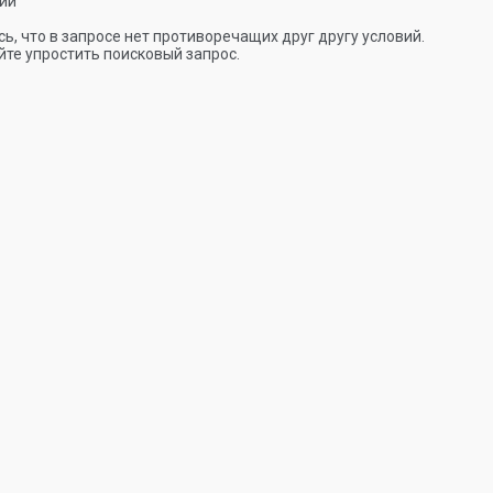
ии
ь, что в запросе нет противоречащих друг другу условий.
те упростить поисковый запрос.