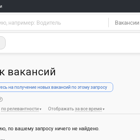
и
Вакансии
к вакансий
сь на получение новых вакансий по этому запросу
ь
по релевантности
Отображать
за все время
ю, по вашему запросу ничего не найдено.