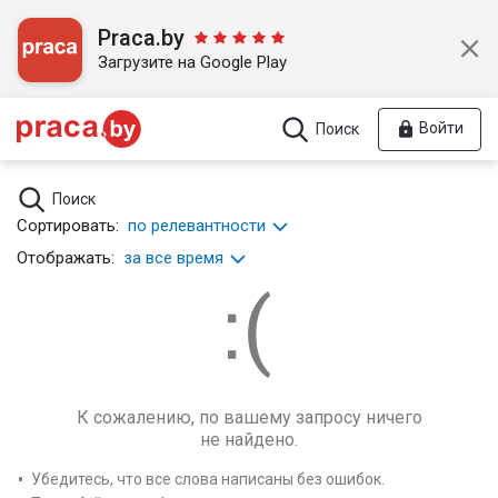
Praca.by
Загрузите на Google Play
Войти
Поиск
Поиск
Сортировать:
по релевантности
Отображать:
за все время
К сожалению, по вашему запросу ничего
не найдено.
Убедитесь, что все слова написаны без ошибок.