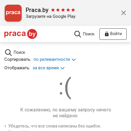
Praca.by
Загрузите на Google Play
Войти
Поиск
Поиск
Сортировать:
по релевантности
Отображать:
за все время
К сожалению, по вашему запросу ничего
не найдено.
Убедитесь, что все слова написаны без ошибок.