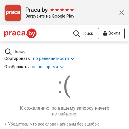
Praca.by
Загрузите на Google Play
Войти
Поиск
Поиск
Сортировать:
по релевантности
Отображать:
за все время
К сожалению, по вашему запросу ничего
не найдено.
Убедитесь, что все слова написаны без ошибок.