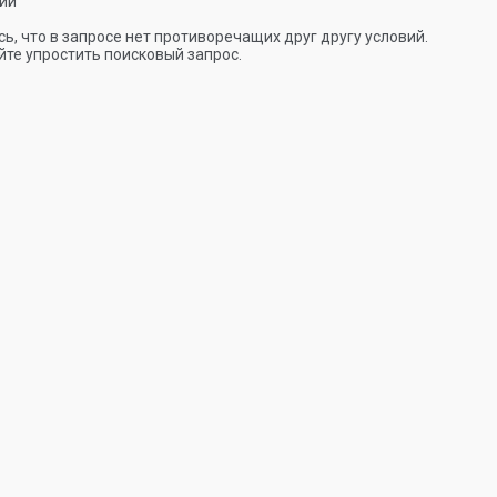
ии
ь, что в запросе нет противоречащих друг другу условий.
те упростить поисковый запрос.