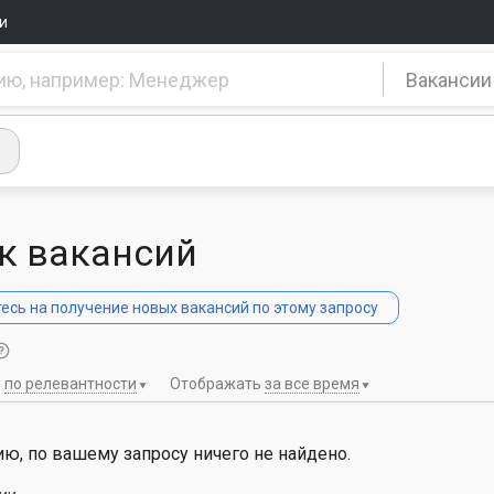
и
Вакансии
к вакансий
сь на получение новых вакансий по этому запросу
ь
по релевантности
Отображать
за все время
ю, по вашему запросу ничего не найдено.