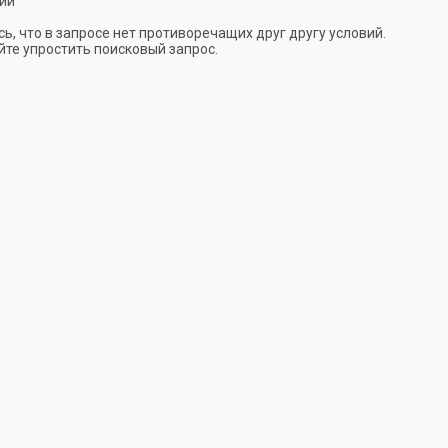
ии
ь, что в запросе нет противоречащих друг другу условий.
те упростить поисковый запрос.