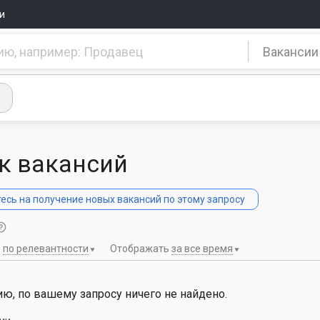
и
Вакансии
к вакансий
сь на получение новых вакансий по этому запросу
ь
по релевантности
Отображать
за все время
ю, по вашему запросу ничего не найдено.