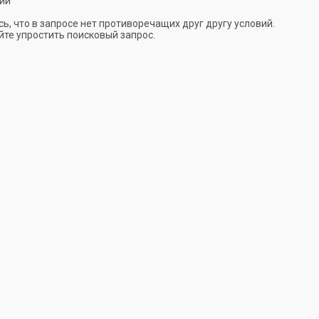
ии
ь, что в запросе нет противоречащих друг другу условий.
те упростить поисковый запрос.