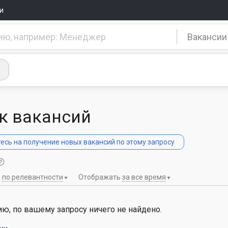
и
Вакансии
к вакансий
сь на получение новых вакансий по этому запросу
ь
по релевантности
Отображать
за все время
ю, по вашему запросу ничего не найдено.