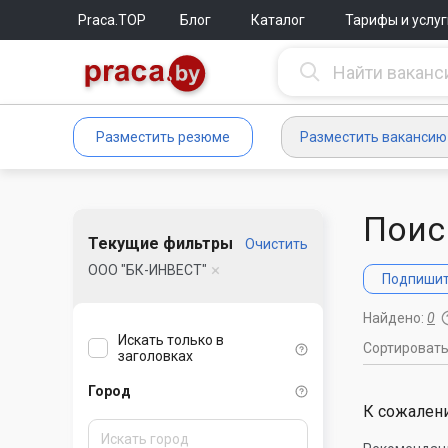
Praca.TOP
Блог
Каталог
Тарифы и услуг
Разместить резюме
Разместить вакансию
Поис
Текущие фильтры
Очистить
ООО "БК-ИНВЕСТ"
Подпишите
Найдено:
0
Искать только в
Сортироват
заголовках
Город
К сожалени