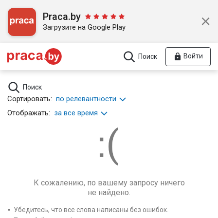
Praca.by
Загрузите на Google Play
Войти
Поиск
Поиск
Сортировать:
по релевантности
Отображать:
за все время
К сожалению, по вашему запросу ничего
не найдено.
Убедитесь, что все слова написаны без ошибок.