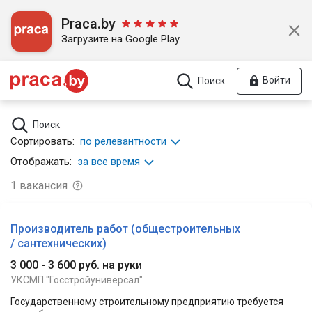
Praca.by
Загрузите на Google Play
Войти
Поиск
Поиск
Сортировать:
по релевантности
Отображать:
за все время
1
вакансия
Производитель работ (общестроительных
/ сантехнических)
3 000 - 3 600 руб. на руки
УКСМП "Госстройуниверсал"
Государственному строительному предприятию требуется