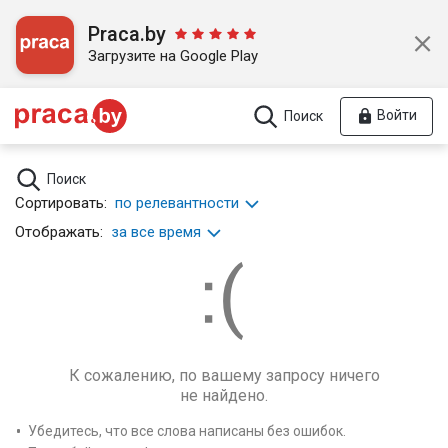
Praca.by
Загрузите на Google Play
Войти
Поиск
Поиск
Сортировать:
по релевантности
Отображать:
за все время
К сожалению, по вашему запросу ничего
не найдено.
Убедитесь, что все слова написаны без ошибок.