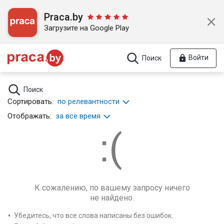
Praca.by
Загрузите на Google Play
Войти
Поиск
Поиск
Сортировать:
по релевантности
Отображать:
за все время
К сожалению, по вашему запросу ничего
не найдено.
Убедитесь, что все слова написаны без ошибок.