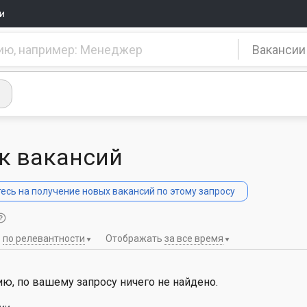
и
Вакансии
к вакансий
сь на получение новых вакансий по этому запросу
ь
по релевантности
Отображать
за все время
ю, по вашему запросу ничего не найдено.