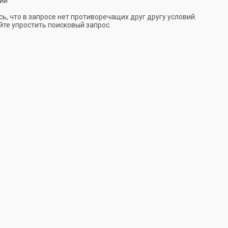
ии
ь, что в запросе нет противоречащих друг другу условий.
те упростить поисковый запрос.