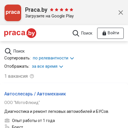
Praca.by
Загрузите на Google Play
Войти
Поиск
Поиск
Сортировать:
по релевантности
Отображать:
за все время
1
вакансия
Автослесарь / Автомеханик
ООО "МотоФлюид"
Диагностика и ремонт легковых автомобилей и БУСов.
Опыт работы от 1 года
Брест