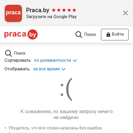
Praca.by
Загрузите на Google Play
Войти
Поиск
Поиск
Сортировать:
по релевантности
Отображать:
за все время
К сожалению, по вашему запросу ничего
не найдено.
Убедитесь, что все слова написаны без ошибок.