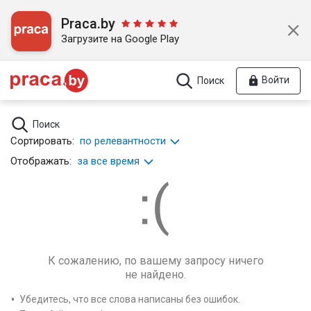
Praca.by
Загрузите на Google Play
Войти
Поиск
Поиск
Сортировать:
по релевантности
Отображать:
за все время
К сожалению, по вашему запросу ничего
не найдено.
Убедитесь, что все слова написаны без ошибок.