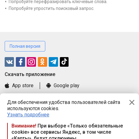
Попробуйте перефразировать ключевые слова.
Попробуйте упростить поисковый запрос.
Полная версия
Cкачать приложение
App store
Google play
Часто задаваемые вопросы
Для обеспечения удобства пользователей сайта
Книга замечаний и предложений
используются cookies.
Правила и документы
Узнать подробнее
Praca.by © 2000—2026, ООО «ПРАЦА БАЙ»
Внимание!
При выборе «Только обязательные
cookie» все сервисы Яндекс, в том числе
Республика Беларусь, 220114, г. Минск, пр-т Независимости
«Карты», будут отключены
117а, пом. № 9.