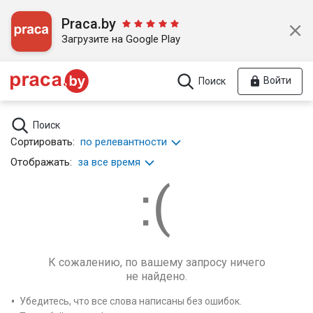
Praca.by
Загрузите на Google Play
Войти
Поиск
Поиск
Сортировать:
по релевантности
Отображать:
за все время
К сожалению, по вашему запросу ничего
не найдено.
Убедитесь, что все слова написаны без ошибок.