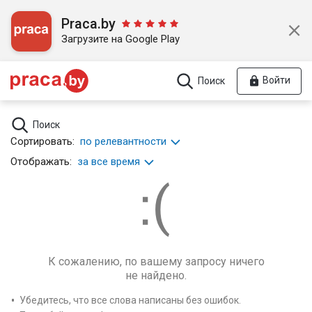
Praca.by
Загрузите на Google Play
Войти
Поиск
Поиск
Сортировать:
по релевантности
Отображать:
за все время
К сожалению, по вашему запросу ничего
не найдено.
Убедитесь, что все слова написаны без ошибок.