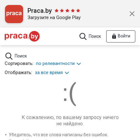
Praca.by
Загрузите на Google Play
Войти
Поиск
Поиск
Сортировать:
по релевантности
Отображать:
за все время
К сожалению, по вашему запросу ничего
не найдено.
Убедитесь, что все слова написаны без ошибок.