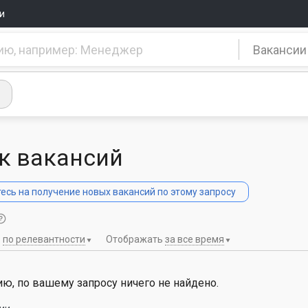
и
Вакансии
к вакансий
сь на получение новых вакансий по этому запросу
ь
по релевантности
Отображать
за все время
ю, по вашему запросу ничего не найдено.