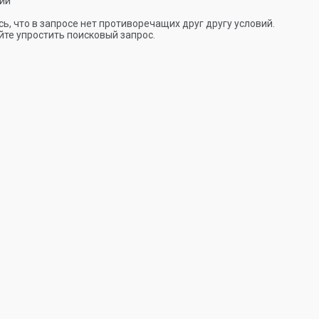
ии
ь, что в запросе нет противоречащих друг другу условий.
те упростить поисковый запрос.