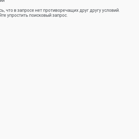
ии
ь, что в запросе нет противоречащих друг другу условий.
те упростить поисковый запрос.