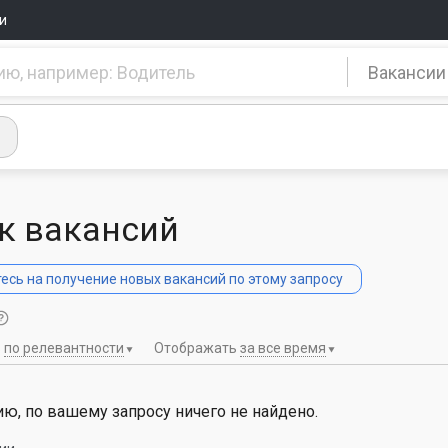
и
Вакансии
к вакансий
сь на получение новых вакансий по этому запросу
ь
по релевантности
Отображать
за все время
ю, по вашему запросу ничего не найдено.