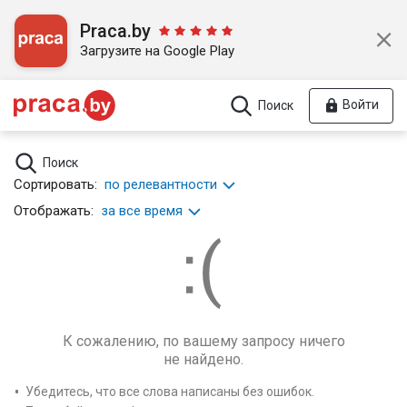
Praca.by
Загрузите на Google Play
Войти
Поиск
Поиск
Сортировать:
по релевантности
Отображать:
за все время
К сожалению, по вашему запросу ничего
не найдено.
Убедитесь, что все слова написаны без ошибок.